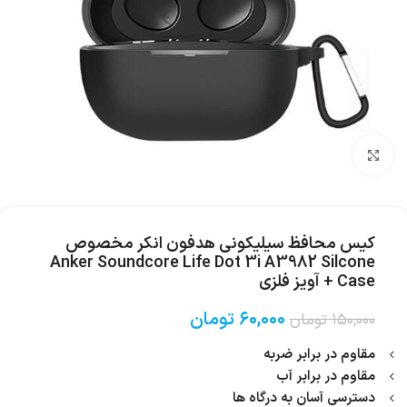
بزرگنمایی تصویر
کیس محافظ سیلیکونی هدفون انکر مخصوص
Anker Soundcore Life Dot 3i A3982 Silcone
Case + آویز فلزی
۶۰,۰۰۰
تومان
۱۵۰,۰۰۰
تومان
مقاوم در برابر ضربه
مقاوم در برابر آب
دسترسی آسان به درگاه ها