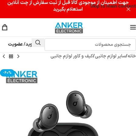
جهت اطمینان از موجودی کالا قبل از ثبت سفارش از چت آنلاین
Skip to main content
استعلام بگیرید
وارد شوید/ عضویت
خانه
/
سایر لوازم جانبی
/
کیف و کاور لوازم جانبی
-60%