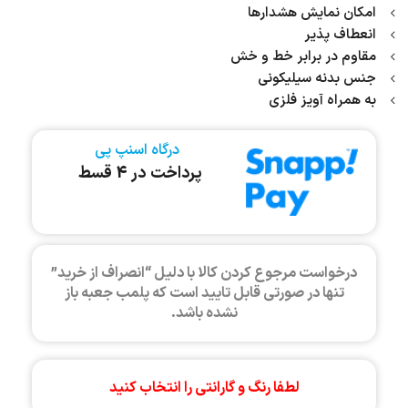
امکان نمایش هشدارها
انعطاف پذیر
مقاوم در برابر خط و خش
جنس بدنه سیلیکونی
به همراه آویز فلزی
درگاه اسنپ پی
پرداخت در 4 قسط
درخواست مرجوع کردن کالا با دلیل “انصراف از خرید”
تنها در صورتی قابل تایید است که پلمب جعبه باز
نشده باشد.
لطفا رنگ و گارانتی را انتخاب کنید