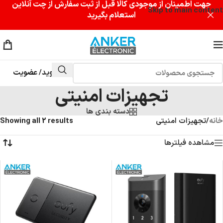
جهت اطمینان از موجودی کالا قبل از ثبت سفارش از چت آنلاین
Skip to main content
استعلام بگیرید
وارد شوید/ عضویت
تجهیزات امنیتی
دسته بندی ها
خانه
/
تجهیزات امنیتی
Showing all 2 results
مشاهده فیلترها