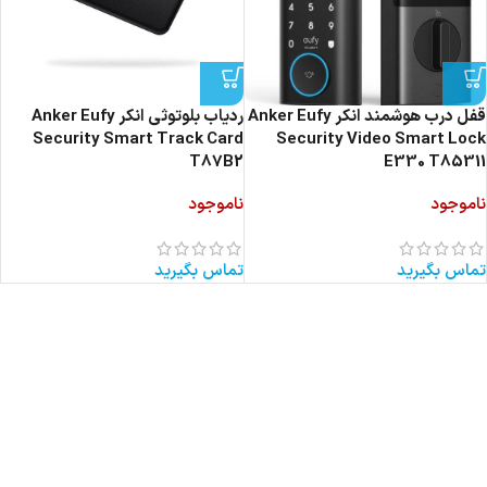
قفل درب هوشمند انکر Anker Eufy
ردیاب بلوتوثی انکر Anker Eufy
Security Smart Track Card
Security Video Smart Lock
T87B2
E330 T85311
ناموجود
ناموجود
تماس بگیرید
تماس بگیرید