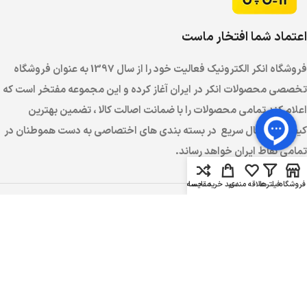
اعتماد شما افتخار ماست
فروشگاه انکر الکترونیک فعالیت خود را از سال 1397 به عنوان فروشگاه
تخصصی محصولات انکر در ایران آغاز کرده و این مجموعه مفتخر است که
اعلام کند تمامی محصولات را با ضمانت اصالت کالا ، تضمین بهترین
کیفیت و ارسال سریع در بسته بندی های اختصاصی به دست هموطنان در
تمامی نقاط ایران خواهد رساند.
فروشگاه
فیلترها
علاقه مندی
سبد خرید
مقایسه
حساب کاربری من
تماس با انکر الکترونیک
ساعت کاری : 9:00 الی 18:00 (به جز روز های جمعه)
تماس :
02191099933