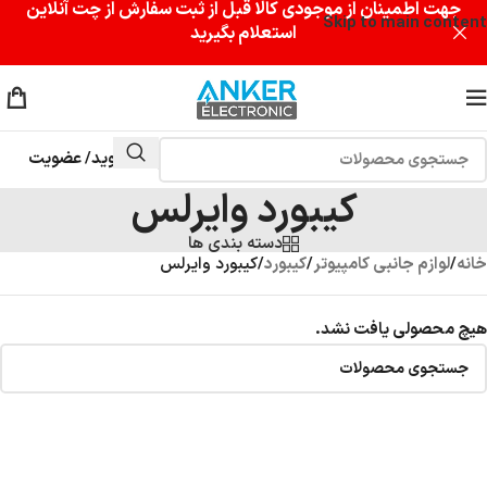
جهت اطمینان از موجودی کالا قبل از ثبت سفارش از چت آنلاین
Skip to main content
استعلام بگیرید
وارد شوید/ عضویت
کیبورد وایرلس
دسته بندی ها
خانه
/
لوازم جانبی کامپیوتر
/
کیبورد
/
کیبورد وایرلس
هیچ محصولی یافت نشد.